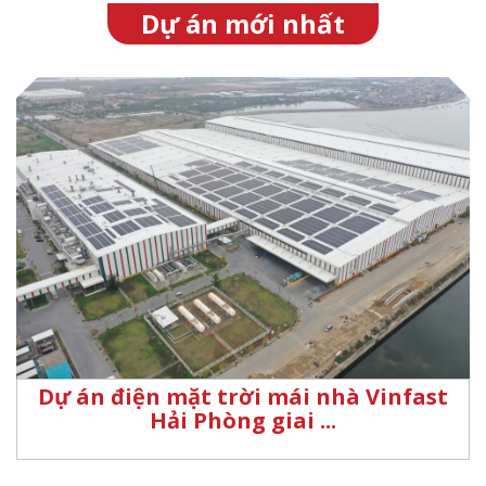
Dự án mới nhất
Dự án điện mặt trời mái nhà Vinfast
Hải Phòng giai ...