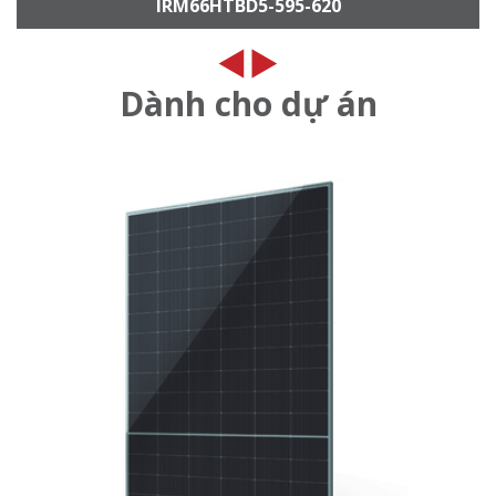
IRM66HTBD5-595-620
Dành cho dự án