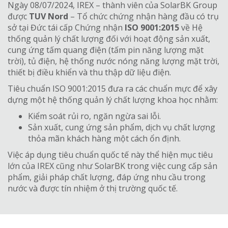
Ngày 08/07/2024, IREX – thành viên của SolarBK Group
được
TUV Nord
– Tổ chức chứng nhận hàng đầu có trụ
sở tại Đức tái cấp Chứng nhận
ISO 9001:2015
về Hệ
thống quản lý chất lượng đối với hoạt động sản xuất,
cung ứng tấm quang điện (tấm pin năng lượng mặt
trời), tủ điện, hệ thống nước nóng năng lượng mặt trời,
thiết bị điều khiển và thu thập dữ liệu điện.
Tiêu chuẩn ISO 9001:2015 đưa ra các chuẩn mực để xây
dựng một hệ thống quản lý chất lượng khoa học nhằm:
Kiểm soát rủi ro, ngăn ngừa sai lỗi.
Sản xuất, cung ứng sản phẩm, dịch vụ chất lượng
thỏa mãn khách hàng một cách ổn định.
Việc áp dụng tiêu chuẩn quốc tế này thể hiện mục tiêu
lớn của IREX cũng như SolarBK trong việc cung cấp sản
phẩm, giải pháp chất lượng, đáp ứng nhu cầu trong
nước và được tín nhiệm ở thị trường quốc tế.