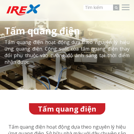
Tấm quang điện
Tấm quang điện hoạt động dựa theo nguyên lý hiệu
ứng quang điện. Công suất của tấm quang điện thay
đổi phụ thuộc vào cường độ ánh sáng tại thời điểm
nhận được.
Tấm quang điện
Tấm quang điện hoạt động dựa theo nguyên lý hiệu
ứng quang điện. Sở hữu nhà máy với dây chuyền sản