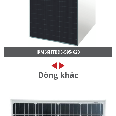
IRM66HTBD5-595-620
Dòng khác