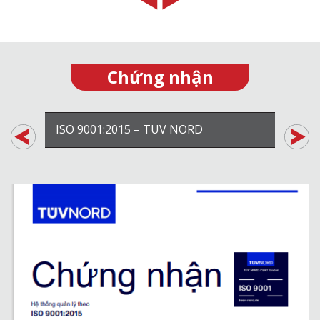
Chứng nhận
ISO 9001:2015 – TUV NORD
ISO 1