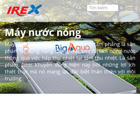
Máy nước nóng
Máy nước nóng Năng lượng mặt trời tấm phẳng là sản
phẩm sử dụng năng lượng mặt trời để làm nóng nước
thông qua việc hấp thụ nhiệt tại tấm thu nhiệt. Là sản
phẩm được khuyên dùng hiện nay bởi những lợi ích
thiết thực mà nó mang lại, đặc biệt thân thiện với môi
trường