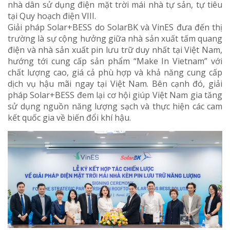
nhà dân sử dụng điện mặt trời mái nhà tự sản, tự tiêu
tại Quy hoạch điện VIII.
Giải pháp Solar+BESS do SolarBK và VinES đưa đến thị
trường là sự cộng hưởng giữa nhà sản xuất tấm quang
điện và nhà sản xuất pin lưu trữ duy nhất tại Việt Nam,
hướng tới cung cấp sản phẩm “Make In Vietnam” với
chất lượng cao, giá cả phù hợp và khả năng cung cấp
dịch vụ hậu mãi ngay tại Việt Nam. Bên cạnh đó, giải
pháp Solar+BESS đem lại cơ hội giúp Việt Nam gia tăng
sử dụng nguồn năng lượng sạch và thực hiện các cam
kết quốc gia về biến đổi khí hậu.