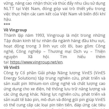
vững, nâng cao nhận thức và thúc đẩy nhu cầu sử dụng
NLTT tại Việt Nam, đóng góp vai trò thiết yếu trong
việc thực hiện các cam kết của Việt Nam về biến đổi khí
hậu.
***
Về Vingroup
Thành lập năm 1993, Vingroup là một trong những
Tập đoàn kinh tế tư nhân đa ngành hàng đầu khu vực,
hoạt động trong 3 lĩnh vực cốt lõi, bao gồm: Công
nghệ, Công nghiệp – Thương mại Dịch vụ – Thiện
nguyện Xã hội. Tìm hiểu thêm
tại:
https://www.vingroup.net/en
.
Về VinES
Công ty Cổ phần Giải pháp Năng lượng VinES (VinES
Energy Solutions) tập trung nghiên cứu, phát triển và
sản xuất pin lithium-ion công nghệ và chất lượng cao
ứng dụng cho xe điện, hệ thống lưu trữ năng lượng và
các ứng dụng khác. Năng lực nghiên cứu, phát triển và
sản xuất tế bào pin, mô-đun và đóng gói pin giúp VinES
có thể cung cấp các loại pin tiên tiến, đáp ứng các tiêu