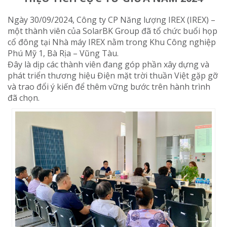
Ngày 30/09/2024, Công ty CP Năng lượng IREX (IREX) –
một thành viên của SolarBK Group đã tổ chức buổi họp
cổ đông tại Nhà máy IREX nằm trong Khu Công nghiệp
Phú Mỹ 1, Bà Rịa – Vũng Tàu.
Đây là dịp các thành viên đang góp phần xây dựng và
phát triển thương hiệu Điện mặt trời thuần Việt gặp gỡ
và trao đổi ý kiến để thêm vững bước trên hành trình
đã chọn.