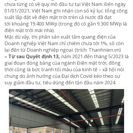
chưa từng có về quy mô đầu tư tại Việt Nam. Đến ngày
01/01/2021, Việt Nam ghi nhận con số kỷ lục: tổng công
suất lắp đặt về điện mặt trời trên cả nước đã đạt
tới khoảng 19.400 MWp (trong đó có gần 9.300 MWp là
điện mặt trời mái nhà).
Mặc dù vậy, thị phần sản xuất tấm quang điện của
Doanh nghiệp Việt Nam chỉ chiếm chưa tới 1%, số còn
lại đến từ Doanh nghiệp ngoại. (trích: Thanhnien.vn)
– Từ sau Quyết định 13,
năm 2021 đến tháng 5/2023 là
giai đoạn đóng băng của ngành Điện mặt trời, đồng
thời cũng là bức tranh tối màu của kinh tế – xã hội nói
chung do ảnh hưởng của Đại dịch Covid kéo theo sự
suy giảm đầu tư, tiêu dùng đến tận đầu năm 2024.