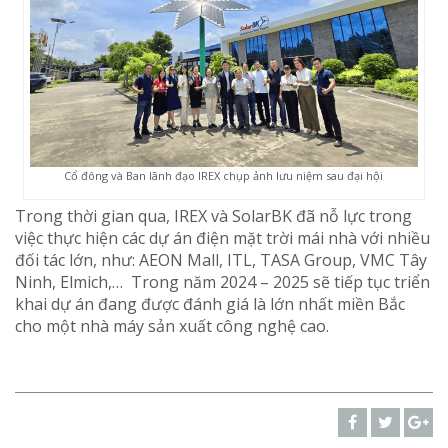
Cổ đông và Ban lãnh đạo IREX chụp ảnh lưu niệm sau đại hội
Trong thời gian qua, IREX và SolarBK đã nỗ lực trong
việc thực hiện các dự án điện mặt trời mái nhà với nhiều
đối tác lớn, như: AEON Mall, ITL, TASA Group, VMC Tây
Ninh, Elmich,… Trong năm 2024 – 2025 sẽ tiếp tục triển
khai dự án đang được đánh giá là lớn nhất miền Bắc
cho một nhà máy sản xuất công nghệ cao.