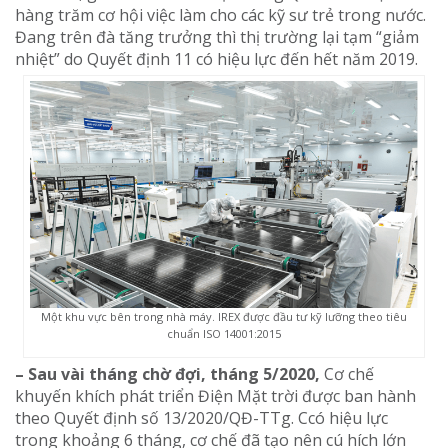
hàng trăm cơ hội việc làm cho các kỹ sư trẻ trong nước.
Đang trên đà tăng trưởng thì thị trường lại tạm “giảm
nhiệt” do Quyết định 11 có hiệu lực đến hết năm 2019.
Một khu vực bên trong nhà máy. IREX được đầu tư kỹ lưỡng theo tiêu
chuẩn ISO 14001:2015
– Sau vài tháng chờ đợi, tháng 5/2020,
Cơ chế
khuyến khích phát triển Điện Mặt trời được ban hành
theo Quyết định số 13/2020/QĐ-TTg. Ccó hiệu lực
trong khoảng 6 tháng, cơ chế đã tạo nên cú hích lớn