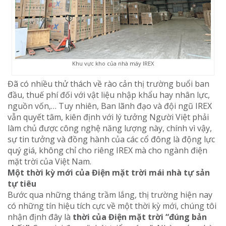
Khu vực kho của nhà máy IREX
Đã có nhiều thử thách về rào cản thị trường buổi ban
đầu, thuế phí đối với vật liệu nhập khẩu hay nhân lực,
nguồn vốn,… Tuy nhiên, Ban lãnh đạo và đội ngũ IREX
vẫn quyết tâm, kiên định với lý tưởng Người Việt phải
làm chủ được công nghệ năng lượng này, chính vì vậy,
sự tin tưởng và đồng hành của các cổ đông là động lực
quý giá, không chỉ cho riêng IREX mà cho ngành điện
mặt trời của Việt Nam.
Một thời kỳ mới của Điện mặt trời mái nhà tự sản
tự tiêu
Bước qua những tháng trầm lắng, thị trường hiện nay
có những tín hiệu tích cực về một thời kỳ mới, chúng tôi
nhận định đây là
thời của Điện mặt trời “đúng bản