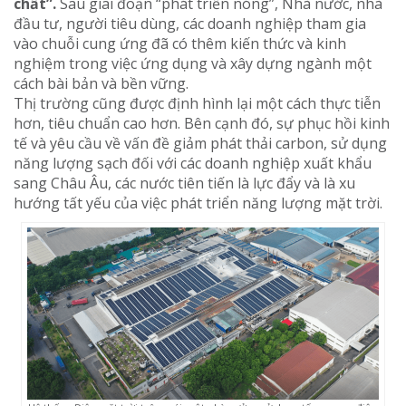
chất”.
Sau giai đoạn “phát triển nóng”, Nhà nước, nhà
đầu tư, người tiêu dùng, các doanh nghiệp tham gia
vào chuỗi cung ứng đã có thêm kiến thức và kinh
nghiệm trong việc ứng dụng và xây dựng ngành một
cách bài bản và bền vững.
Thị trường cũng được định hình lại một cách thực tiễn
hơn, tiêu chuẩn cao hơn. Bên cạnh đó, sự phục hồi kinh
tế và yêu cầu về vấn đề giảm phát thải carbon, sử dụng
năng lượng sạch đối với các doanh nghiệp xuất khẩu
sang Châu Âu, các nước tiên tiến là lực đẩy và là xu
hướng tất yếu của việc phát triển năng lượng mặt trời.