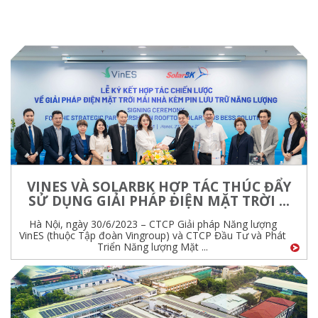
VINES VÀ SOLARBK HỢP TÁC THÚC ĐẨY
SỬ DỤNG GIẢI PHÁP ĐIỆN MẶT TRỜI ...
Hà Nội, ngày 30/6/2023 – CTCP Giải pháp Năng lượng
VinES (thuộc Tập đoàn Vingroup) và CTCP Đầu Tư và Phát
Triển Năng lượng Mặt ...