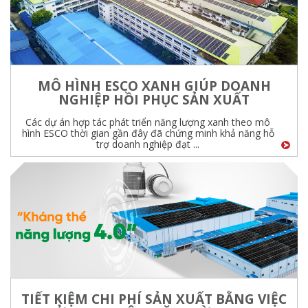
MÔ HÌNH ESCO XANH GIÚP DOANH
NGHIỆP HỒI PHỤC SẢN XUẤT
Các dự án hợp tác phát triển năng lượng xanh theo mô
hình ESCO thời gian gần đây đã chứng minh khả năng hỗ
trợ doanh nghiệp đạt ...
TIẾT KIỆM CHI PHÍ SẢN XUẤT BẰNG VIỆC