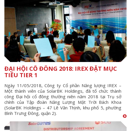
ĐẠI HỘI CỔ ĐÔNG 2018: IREX ĐẶT MỤC
TIÊU TIER 1
Ngày 11/05/2018, Công ty Cổ phần Năng lượng IREX –
Một thành viên của SolarBK Holdings, đã tổ chức thành
công Đại hội cổ đông thường niên năm 2018 tại Trụ sở
chính của Tập đoàn Năng Lượng Mặt Trời Bách Khoa
(SolarBK Holdings – 47 Lê Văn Thịnh, khu phố 5, phường
Bình Trưng Đông, quận 2).