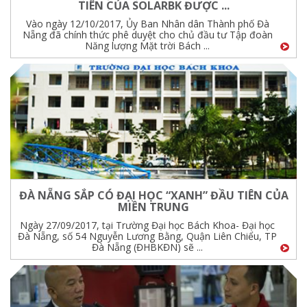
TIÊN CỦA SOLARBK ĐƯỢC ...
Vào ngày 12/10/2017, Ủy Ban Nhân dân Thành phố Đà
Nẵng đã chính thức phê duyệt cho chủ đầu tư Tập đoàn
Năng lượng Mặt trời Bách ...
ĐÀ NẴNG SẮP CÓ ĐẠI HỌC “XANH” ĐẦU TIÊN CỦA
MIỀN TRUNG
Ngày 27/09/2017, tại Trường Đại học Bách Khoa- Đại học
Đà Nẵng, số 54 Nguyễn Lương Bằng, Quận Liên Chiểu, TP
Đà Nẵng (ĐHBKĐN) sẽ ...