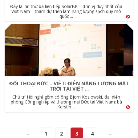
Đây là lần thứ ba liên tiếp SolarBK – đơn vị duy nhất của
Việt Nam – tham dự triển lãm năng lượng sạch quy mô
quốc ...
ĐỐI THOẠI ĐỨC – VIỆT: ĐIỆN NĂNG LƯỢNG MẶT
TRỜI TẠI VIỆT ...
Chủ trì Hội nghị gồm có ông Bjorn Koslowski, đại diện
phòng Công nghiệp và thương mại Đức tại Việt Nam; bà
Kerstin ...
←
1
2
3
4
→