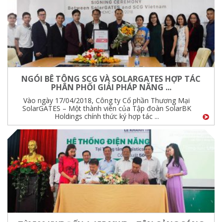
NGÓI BÊ TÔNG SCG VÀ SOLARGATES HỢP TÁC
PHÂN PHỐI GIẢI PHÁP NĂNG ...
Vào ngày 17/04/2018, Công ty Cổ phần Thương Mại
SolarGATES – Một thành viên của Tập đoàn SolarBK
Holdings chính thức ký hợp tác ...