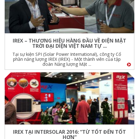
IREX – THƯƠNG HIỆU HÀNG ĐẦU VỀ ĐIỆN MẶT
TRỜI ĐẠI DIỆN VIỆT NAM TỰ ...
Tại sự kiện SPI (Solar Power International), công ty Cổ
phần năng lượng IREX (IREX) - Một thành viên của tập
đoàn Năng lượng Mặt ...
IREX TẠI INTERSOLAR 2016: “TỪ TỐT ĐẾN TỐT
HƠN”